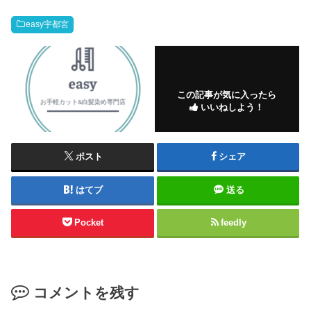
easy宇都宮
この記事が気に入ったら
いいねしよう！
ポスト
シェア
はてブ
送る
Pocket
feedly
コメントを残す