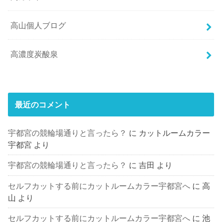
高山個人ブログ
高濃度炭酸泉
最近のコメント
宇都宮の競輪場通りと言ったら？
に
カットルームカラー
宇都宮
より
宇都宮の競輪場通りと言ったら？
に
吉田
より
セルフカットする前にカットルームカラー宇都宮へ
に
高
山
より
セルフカットする前にカットルームカラー宇都宮へ
に
池