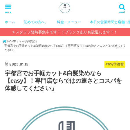
menu
search
ホーム
初めての方へ。
料金・メニュー
本日の営業時間と店舗一
スタッフ随時募集中です！！ブランクありも歓迎します！！
HOME
easy宇都宮
宇都宮でお手軽カット&白髪染めなら【easy】！専門店ならではの速さとコスパを体感してく
ださい」
2025.01.15
easy宇都宮
宇都宮でお手軽カット&白髪染めなら
【easy】！専門店ならではの速さとコスパを
体感してください」