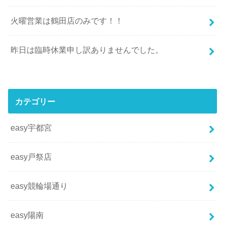
火曜営業は鶴田店のみです！！
昨日は臨時休業申し訳ありませんでした。
カテゴリー
easy宇都宮
easy戸祭店
easy競輪場通り
easy陽南