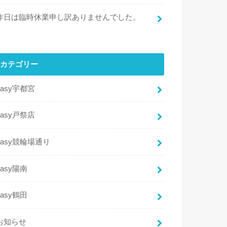
昨日は臨時休業申し訳ありませんでした。
カテゴリー
easy宇都宮
easy戸祭店
easy競輪場通り
easy陽南
easy鶴田
お知らせ