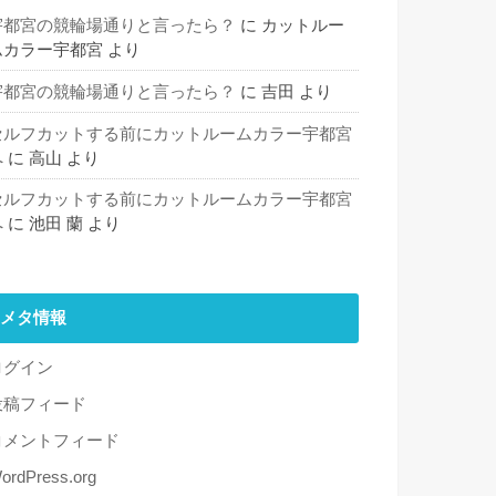
宇都宮の競輪場通りと言ったら？
に
カットルー
ムカラー宇都宮
より
宇都宮の競輪場通りと言ったら？
に
吉田
より
セルフカットする前にカットルームカラー宇都宮
へ
に
高山
より
セルフカットする前にカットルームカラー宇都宮
へ
に
池田 蘭
より
メタ情報
ログイン
投稿フィード
コメントフィード
ordPress.org