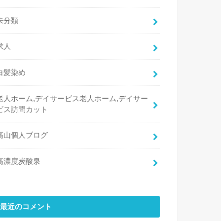
未分類
求人
白髪染め
老人ホーム,デイサービス老人ホーム,デイサー
ビス訪問カット
高山個人ブログ
高濃度炭酸泉
最近のコメント