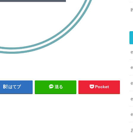
はてブ
送る
Pocket