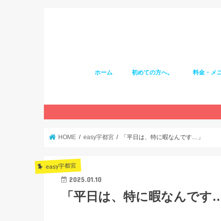
ホーム
初めての方へ。
料金・メ
HOME
easy宇都宮
「平日は、特に暇なんです…」
easy宇都宮
2025.01.10
「平日は、特に暇なんです