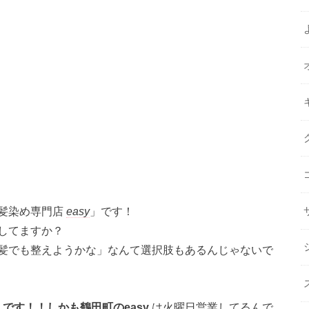
髪染め専門店
easy
」です！
してますか？
髪でも整えようかな」なんて選択肢もあるんじゃないで
んです！！しかも鶴田町のeasy
は火曜日営業してるんで