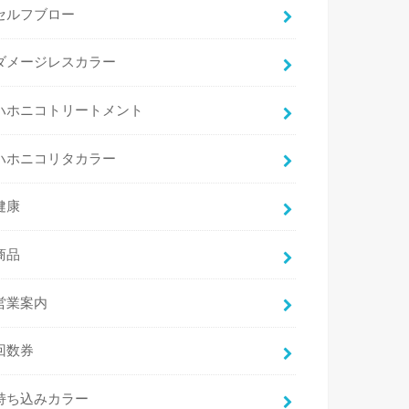
セルフブロー
ダメージレスカラー
ハホニコトリートメント
ハホニコリタカラー
健康
商品
営業案内
回数券
持ち込みカラー