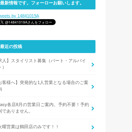
最新情報です。フォーローお願いします。
weets by 14841019A
最近の投稿
求人】スタイリスト募集（パート・アルバイ
ト）
お客様へ】突発的な1人営業となる場合のご案
内
easy各店8月の営業日ご案内。予約不要！予約
制でありません。
火曜営業は鶴田店のみです！！