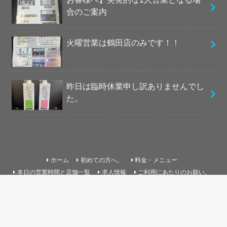
合のご案内
火曜営業は鶴田店のみです！！
昨日は臨時休業申し訳ありませんでし
た。
ホーム
初めての方へ。
料金・メニュー
本日の営業時間と店舗一覧
求人情報
ご利用にあたりのお願い。
よくある質問
お問い合わせ
サイトマップ
プライバシーポリシー
©Copyright2026
easy宇都宮
.All Rights Reserved.