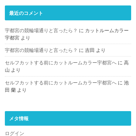
最近のコメント
宇都宮の競輪場通りと言ったら？
に
カットルームカラー
宇都宮
より
宇都宮の競輪場通りと言ったら？
に
吉田
より
セルフカットする前にカットルームカラー宇都宮へ
に
高
山
より
セルフカットする前にカットルームカラー宇都宮へ
に
池
田 蘭
より
メタ情報
ログイン