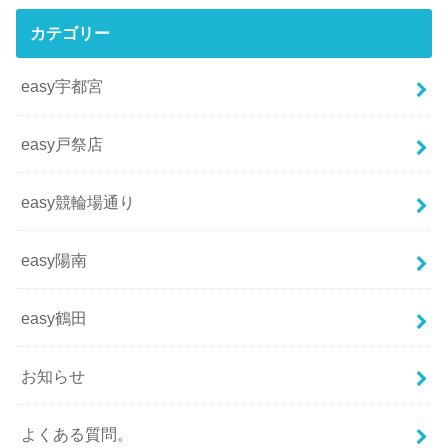
カテゴリー
easy宇都宮
easy戸祭店
easy競輪場通り
easy陽南
easy鶴田
お知らせ
よくある質問。