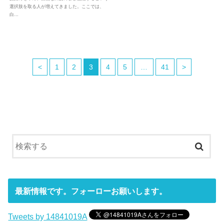
選択肢を取る人が増えてきました。ここでは、
白…
<
1
2
3
4
5
…
41
>
最新情報です。フォーローお願いします。
Tweets by 14841019A