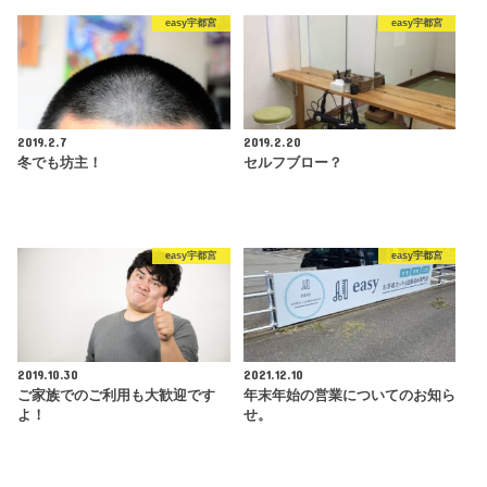
easy宇都宮
easy宇都宮
2019.2.7
2019.2.20
冬でも坊主！
セルフブロー？
easy宇都宮
easy宇都宮
2019.10.30
2021.12.10
ご家族でのご利用も大歓迎です
年末年始の営業についてのお知ら
よ！
せ。