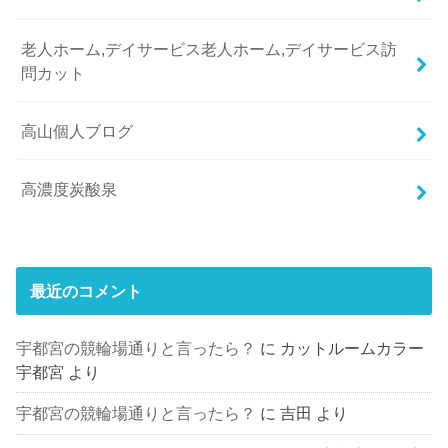
老人ホーム,デイサービス老人ホーム,デイサービス訪
問カット
高山個人ブログ
高濃度炭酸泉
最近のコメント
宇都宮の競輪場通りと言ったら？
に
カットルームカラー
宇都宮
より
宇都宮の競輪場通りと言ったら？
に
吉田
より