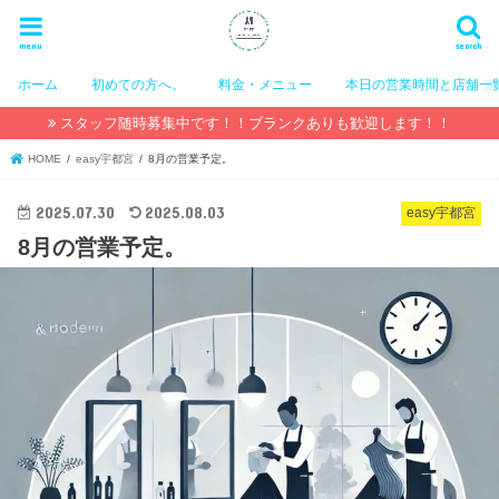
menu
search
ホーム
初めての方へ。
料金・メニュー
本日の営業時間と店舗一
スタッフ随時募集中です！！ブランクありも歓迎します！！
HOME
easy宇都宮
8月の営業予定。
2025.07.30
2025.08.03
easy宇都宮
8月の営業予定。