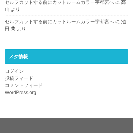
セルフカットする前にカットルームカラー宇都宮へ
に
高
山
より
セルフカットする前にカットルームカラー宇都宮へ
に
池
田 蘭
より
メタ情報
ログイン
投稿フィード
コメントフィード
WordPress.org