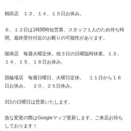
鶴田店 １３、１４、１５日お休み。
６、１２日は1時間時短営業、スタッフ１人のため待ち時
間、最終受付付近のお断りの可能性があります。
陽南店 毎週火曜定休。他３日の日曜臨時休業。１３、
１４、１５、１６日お休み。
競輪場店 毎週日曜日、火曜日定休。 １１日から１６
日お休み。 ２０、２５日休み。
3日の日曜日は営業いたします。
急な変更の際はGoogleマップ更新します。ご来店お待ち
しております！