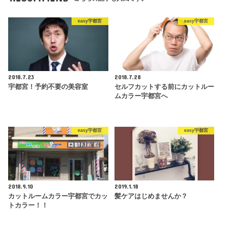
easy宇都宮
easy宇都宮
2018.7.23
2018.7.28
宇都宮！予約不要の美容室
セルフカットする前にカットルー
ムカラー宇都宮へ
easy宇都宮
easy宇都宮
2018.9.10
2019.1.18
カットルームカラー宇都宮でカッ
髪ケアはじめませんか？
トカラー！！