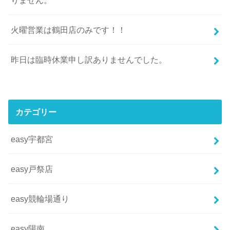
火曜営業は鶴田店のみです！！
昨日は臨時休業申し訳ありませんでした。
カテゴリー
easy宇都宮
easy戸祭店
easy競輪場通り
easy陽南