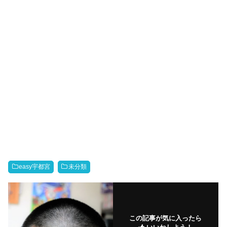
easy宇都宮
未分類
この記事が気に入ったら