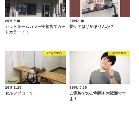
2018.9.10
2019.1.18
カットルームカラー宇都宮でカッ
髪ケアはじめませんか？
トカラー！！
easy宇都宮
easy宇都宮
2019.2.20
2019.10.30
セルフブロー？
ご家族でのご利用も大歓迎です
よ！