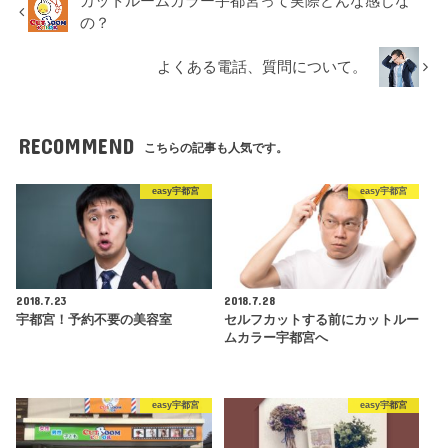
カットルームカラー宇都宮って実際どんな感じな
の？
よくある電話、質問について。
RECOMMEND
こちらの記事も人気です。
easy宇都宮
easy宇都宮
2018.7.23
2018.7.28
宇都宮！予約不要の美容室
セルフカットする前にカットルー
ムカラー宇都宮へ
easy宇都宮
easy宇都宮