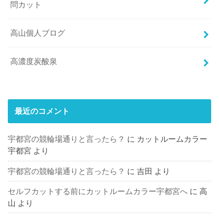
問カット
高山個人ブログ
高濃度炭酸泉
最近のコメント
宇都宮の競輪場通りと言ったら？
に
カットルームカラー
宇都宮
より
宇都宮の競輪場通りと言ったら？
に
吉田
より
セルフカットする前にカットルームカラー宇都宮へ
に
高
山
より