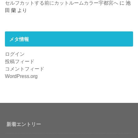
セルフカットする前にカットルームカラー宇都宮へ
に
池
田 蘭
より
メタ情報
ログイン
投稿フィード
コメントフィード
WordPress.org
新着エントリー