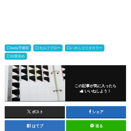
easy宇都宮
セルフブロー
ハホニコリタカラー
白髪染め
この記事が気に入ったら
いいねしよう！
ポスト
シェア
はてブ
送る