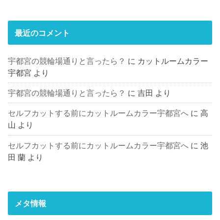
最近のコメント
宇都宮の競輪場通りと言ったら？
に
カットルームカラー
宇都宮
より
宇都宮の競輪場通りと言ったら？
に
吉田
より
セルフカットする前にカットルームカラー宇都宮へ
に
高
山
より
セルフカットする前にカットルームカラー宇都宮へ
に
池
田 蘭
より
メタ情報