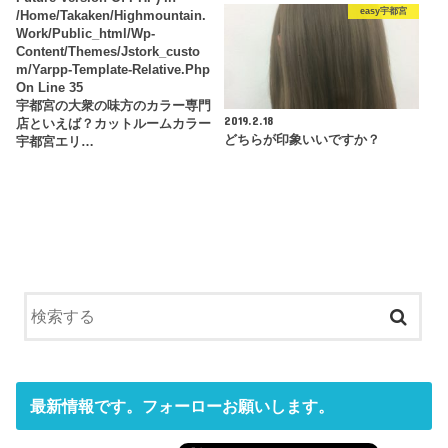
easy宇都宮
/home/takaken/highmountain.
Work/public_html/wp-
Content/themes/jstork_custo
M/yarpp-Template-Relative.php
On Line
35
宇都宮の大衆の味方のカラー専門
2019.2.18
店といえば？カットルームカラー
どちらが印象いいですか？
宇都宮エリ…
最新情報です。フォーローお願いします。