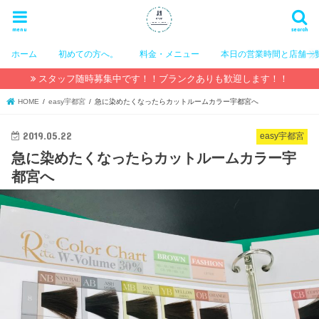
menu
search
ホーム
初めての方へ。
料金・メニュー
本日の営業時間と店舗一
スタッフ随時募集中です！！ブランクありも歓迎します！！
HOME
easy宇都宮
急に染めたくなったらカットルームカラー宇都宮へ
2019.05.22
easy宇都宮
急に染めたくなったらカットルームカラー宇
都宮へ