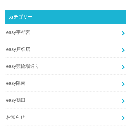
カテゴリー
easy宇都宮
easy戸祭店
easy競輪場通り
easy陽南
easy鶴田
お知らせ