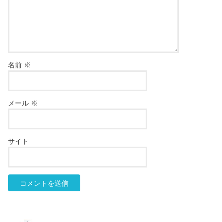
名前
※
メール
※
サイト