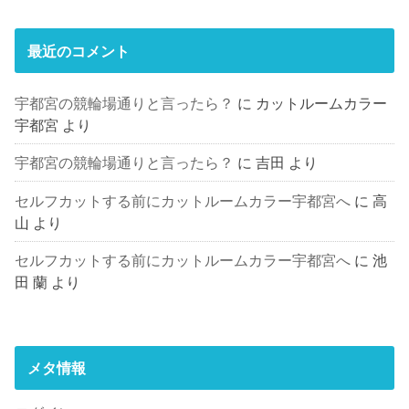
最近のコメント
宇都宮の競輪場通りと言ったら？
に
カットルームカラー
宇都宮
より
宇都宮の競輪場通りと言ったら？
に
吉田
より
セルフカットする前にカットルームカラー宇都宮へ
に
高
山
より
セルフカットする前にカットルームカラー宇都宮へ
に
池
田 蘭
より
メタ情報