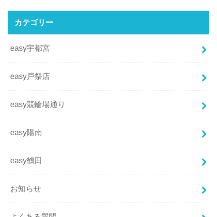
カテゴリー
easy宇都宮
easy戸祭店
easy競輪場通り
easy陽南
easy鶴田
お知らせ
よくある質問。