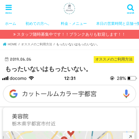
menu
search
ホーム
初めての方へ。
料金・メニュー
本日の営業時間と店舗一
スタッフ随時募集中です！！ブランクありも歓迎します！！
HOME
オススメのご利用方法
もったいないはもったいない。
2019.06.06
オススメのご利用方法
もったいないはもったいない。