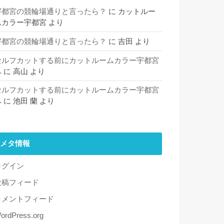
宇都宮の競輪場通りと言ったら？
に
カットルー
ムカラー宇都宮
より
宇都宮の競輪場通りと言ったら？
に
吉田
より
セルフカットする前にカットルームカラー宇都宮
へ
に
高山
より
セルフカットする前にカットルームカラー宇都宮
へ
に
池田 蘭
より
メタ情報
ログイン
投稿フィード
コメントフィード
ordPress.org