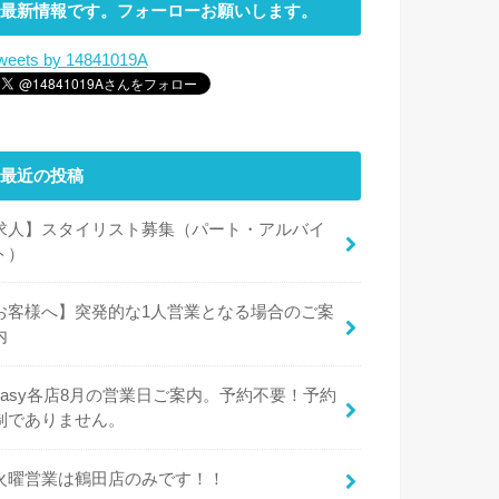
最新情報です。フォーローお願いします。
weets by 14841019A
最近の投稿
求人】スタイリスト募集（パート・アルバイ
ト）
お客様へ】突発的な1人営業となる場合のご案
内
easy各店8月の営業日ご案内。予約不要！予約
制でありません。
火曜営業は鶴田店のみです！！