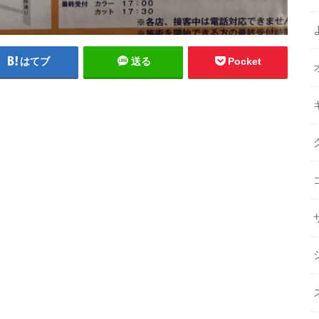
はてブ
送る
Pocket