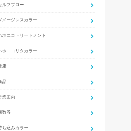
セルフブロー
ダメージレスカラー
ハホニコトリートメント
ハホニコリタカラー
健康
商品
営業案内
回数券
持ち込みカラー