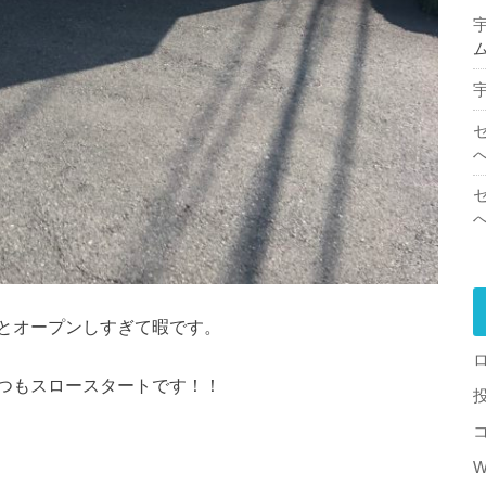
とオープンしすぎて暇です。
つもスロースタートです！！
W