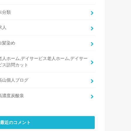
未分類
求人
白髪染め
老人ホーム,デイサービス老人ホーム,デイサー
ビス訪問カット
高山個人ブログ
高濃度炭酸泉
最近のコメント