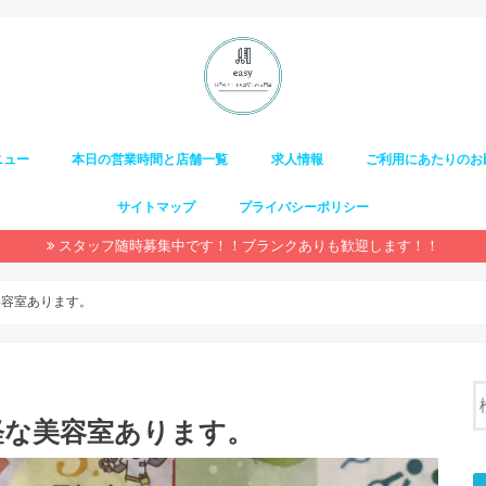
ニュー
本日の営業時間と店舗一覧
求人情報
ご利用にあたりのお
サイトマップ
プライバシーポリシー
スタッフ随時募集中です！！ブランクありも歓迎します！！
美容室あります。
軽な美容室あります。