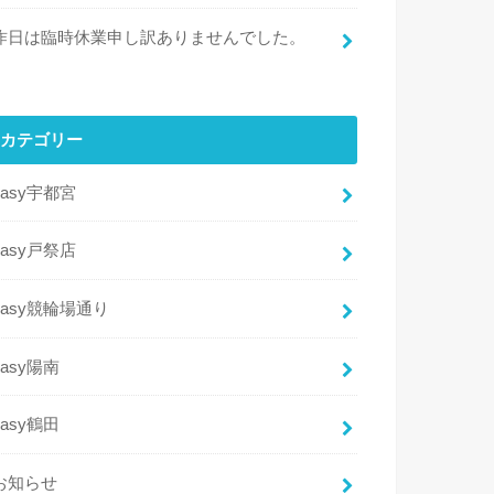
昨日は臨時休業申し訳ありませんでした。
カテゴリー
easy宇都宮
easy戸祭店
easy競輪場通り
easy陽南
easy鶴田
お知らせ