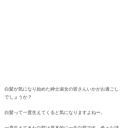
白髪が気になり始めた紳士淑女の皆さんいかがお過ごし
でしょうか？
白髪って一度生えてくると気になりますよねー。
一度生えてきた白髪は基本的に一生白髪です。色々な諸