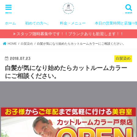
menu
search
ホーム
初めての方へ。
料金・メニュー
本日の営業時間と店舗一
スタッフ随時募集中です！！ブランクありも歓迎します！！
HOME
白髪染め
白髪が気になり始めたらカットルームカラーにご相談ください。
2018.07.23
白髪染め
白髪が気になり始めたらカットルームカラー
にご相談ください。