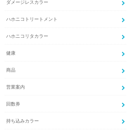
ダメージレスカラー
ハホニコトリートメント
ハホニコリタカラー
健康
商品
営業案内
回数券
持ち込みカラー