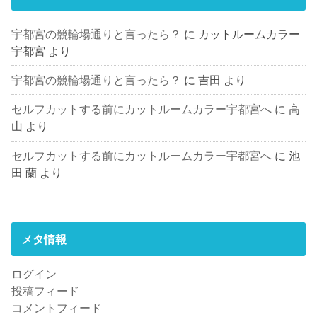
宇都宮の競輪場通りと言ったら？
に
カットルームカラー
宇都宮
より
宇都宮の競輪場通りと言ったら？
に
吉田
より
セルフカットする前にカットルームカラー宇都宮へ
に
高
山
より
セルフカットする前にカットルームカラー宇都宮へ
に
池
田 蘭
より
メタ情報
ログイン
投稿フィード
コメントフィード