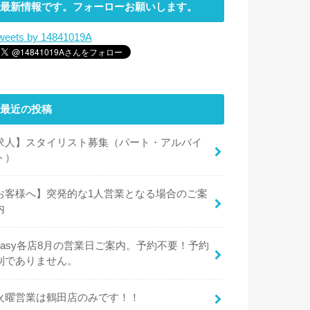
最新情報です。フォーローお願いします。
weets by 14841019A
最近の投稿
求人】スタイリスト募集（パート・アルバイ
ト）
お客様へ】突発的な1人営業となる場合のご案
内
easy各店8月の営業日ご案内。予約不要！予約
制でありません。
火曜営業は鶴田店のみです！！