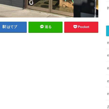
はてブ
送る
Pocket