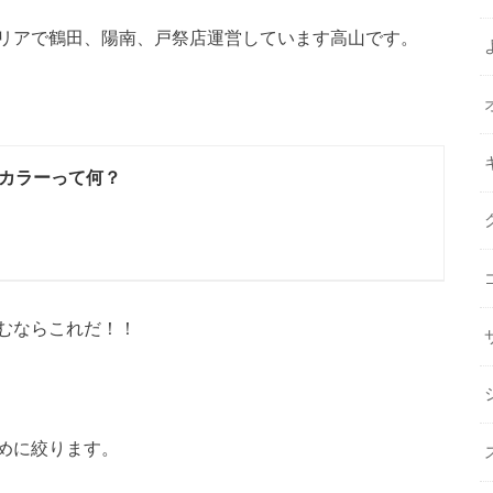
リアで鶴田、陽南、戸祭店運営しています高山です。
カラーって何？
むならこれだ！！
めに絞ります。