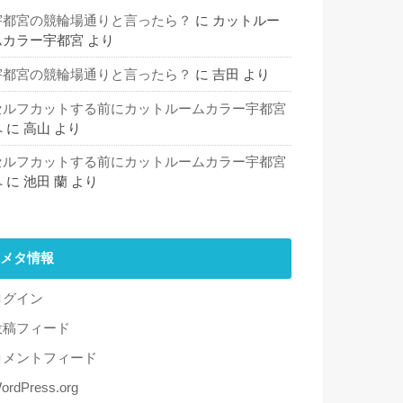
宇都宮の競輪場通りと言ったら？
に
カットルー
ムカラー宇都宮
より
宇都宮の競輪場通りと言ったら？
に
吉田
より
セルフカットする前にカットルームカラー宇都宮
へ
に
高山
より
セルフカットする前にカットルームカラー宇都宮
へ
に
池田 蘭
より
メタ情報
ログイン
投稿フィード
コメントフィード
ordPress.org