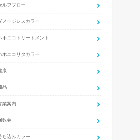
セルフブロー
ダメージレスカラー
ハホニコトリートメント
ハホニコリタカラー
健康
商品
営業案内
回数券
持ち込みカラー