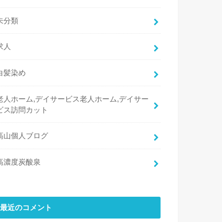
未分類
求人
白髪染め
老人ホーム,デイサービス老人ホーム,デイサー
ビス訪問カット
高山個人ブログ
高濃度炭酸泉
最近のコメント