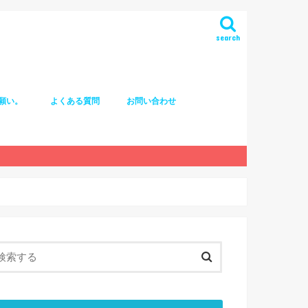
search
願い。
よくある質問
お問い合わせ