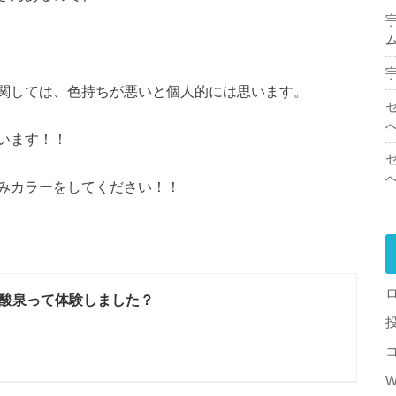
関しては、色持ちが悪いと個人的には思います。
います！！
みカラーをしてください！！
酸泉って体験しました？
W