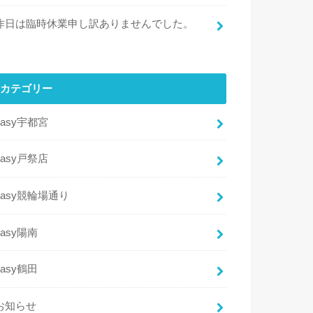
昨日は臨時休業申し訳ありませんでした。
カテゴリー
easy宇都宮
easy戸祭店
easy競輪場通り
easy陽南
easy鶴田
お知らせ