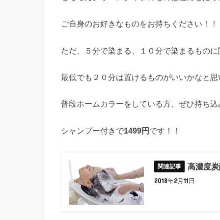
ご自身のお好きなものをお持ちください！！
ただ、５分で染まる、１０分で染まるものに
最低でも２０分は置けるものがいいかなと思
普段ホームカラーをしている方、ぜひ持ち込
シャンプー付きで
1499円
です！！
高濃度炭
2018年2月11日