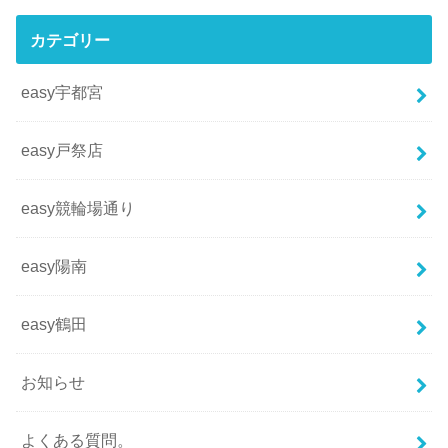
カテゴリー
easy宇都宮
easy戸祭店
easy競輪場通り
easy陽南
easy鶴田
お知らせ
よくある質問。