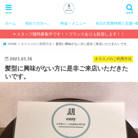
menu
search
ホーム
初めての方へ。
料金・メニュー
本日の営業時間と店舗一
スタッフ随時募集中です！！ブランクありも歓迎します！！
HOME
オススメのご利用方法
髪型に興味がない方に是非ご来店いただきたいです。
2023.03.30
オススメのご利用方法
髪型に興味がない方に是非ご来店いただきた
いです。