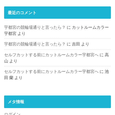
最近のコメント
宇都宮の競輪場通りと言ったら？
に
カットルームカラー
宇都宮
より
宇都宮の競輪場通りと言ったら？
に
吉田
より
セルフカットする前にカットルームカラー宇都宮へ
に
高
山
より
セルフカットする前にカットルームカラー宇都宮へ
に
池
田 蘭
より
メタ情報
ログイン