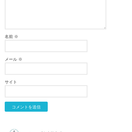
名前
※
メール
※
サイト