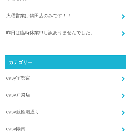
火曜営業は鶴田店のみです！！
昨日は臨時休業申し訳ありませんでした。
カテゴリー
easy宇都宮
easy戸祭店
easy競輪場通り
easy陽南