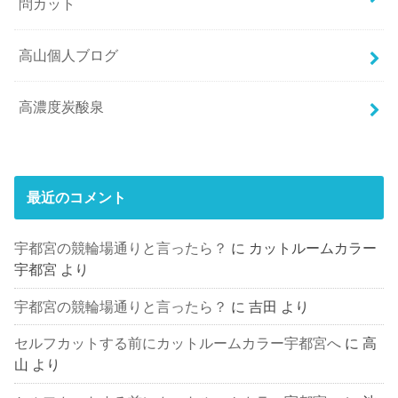
問カット
高山個人ブログ
高濃度炭酸泉
最近のコメント
宇都宮の競輪場通りと言ったら？
に
カットルームカラー
宇都宮
より
宇都宮の競輪場通りと言ったら？
に
吉田
より
セルフカットする前にカットルームカラー宇都宮へ
に
高
山
より