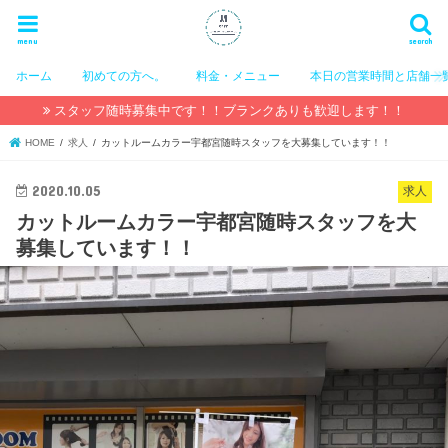
menu
search
ホーム
初めての方へ。
料金・メニュー
本日の営業時間と店舗一
スタッフ随時募集中です！！ブランクありも歓迎します！！
HOME
求人
カットルームカラー宇都宮随時スタッフを大募集しています！！
2020.10.05
求人
カットルームカラー宇都宮随時スタッフを大
募集しています！！