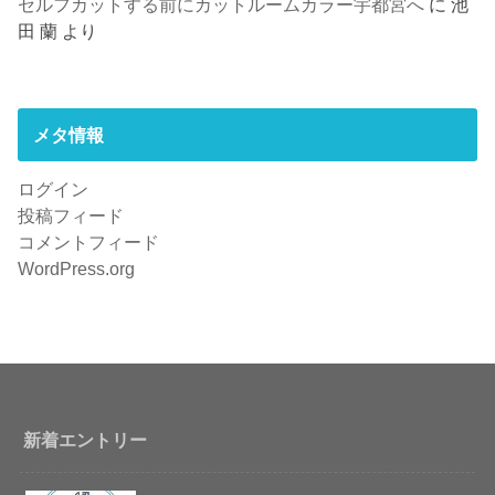
セルフカットする前にカットルームカラー宇都宮へ
に
池
田 蘭
より
メタ情報
ログイン
投稿フィード
コメントフィード
WordPress.org
新着エントリー