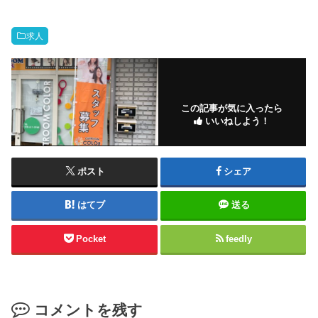
求人
この記事が気に入ったら
いいねしよう！
ポスト
シェア
はてブ
送る
Pocket
feedly
コメントを残す