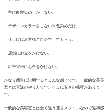
・主に白髪染めしかしない。
・デザインカラーをしない単色染めだけ。
・仕上げはお客様ご自身でしてもらう。
・店舗にお金をかけない。
・広告宣伝にお金をかけない。
かなり簡単に説明するとこんな感じです。一般的な美容
室とは真逆のやり方です。そこに安さの秘密がありま
す。
一般的な美容室とは全く違う運営スタイルなので違和感