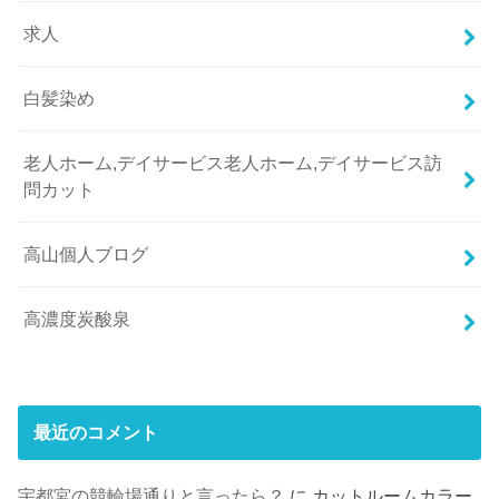
求人
白髪染め
老人ホーム,デイサービス老人ホーム,デイサービス訪
問カット
高山個人ブログ
高濃度炭酸泉
最近のコメント
宇都宮の競輪場通りと言ったら？
に
カットルームカラー