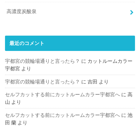
高濃度炭酸泉
最近のコメント
宇都宮の競輪場通りと言ったら？
に
カットルームカラー
宇都宮
より
宇都宮の競輪場通りと言ったら？
に
吉田
より
セルフカットする前にカットルームカラー宇都宮へ
に
高
山
より
セルフカットする前にカットルームカラー宇都宮へ
に
池
田 蘭
より