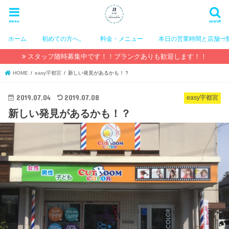
menu
search
ホーム
初めての方へ。
料金・メニュー
本日の営業時間と店舗一
スタッフ随時募集中です！！ブランクありも歓迎します！！
HOME
easy宇都宮
新しい発見があるかも！？
2019.07.04
2019.07.08
easy宇都宮
新しい発見があるかも！？