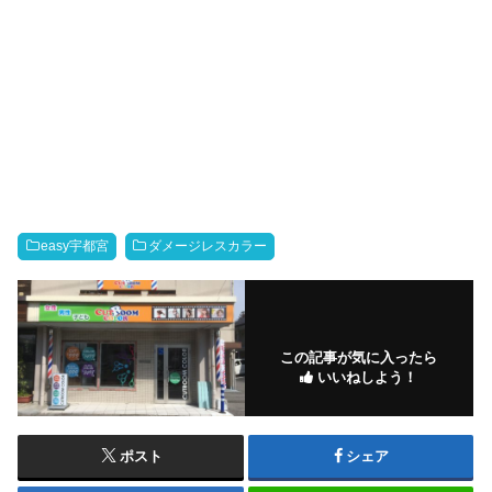
easy宇都宮
ダメージレスカラー
この記事が気に入ったら
いいねしよう！
ポスト
シェア