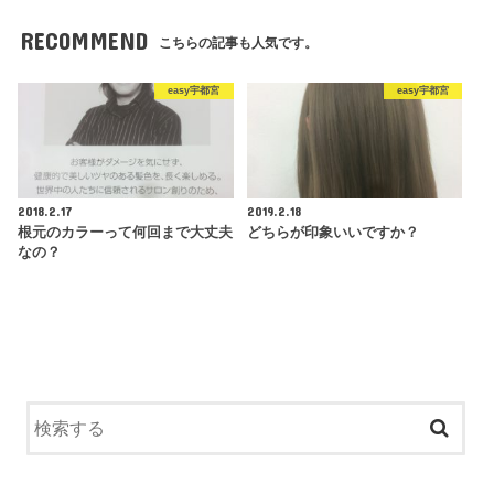
RECOMMEND
こちらの記事も人気です。
easy宇都宮
easy宇都宮
2018.2.17
2019.2.18
根元のカラーって何回まで大丈夫
どちらが印象いいですか？
なの？