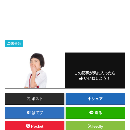
未分類
この記事が気に入ったら
いいねしよう！
ポスト
シェア
はてブ
送る
Pocket
feedly