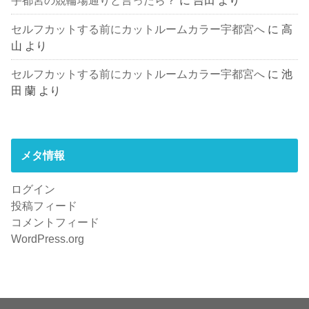
宇都宮の競輪場通りと言ったら？
に
吉田
より
セルフカットする前にカットルームカラー宇都宮へ
に
高
山
より
セルフカットする前にカットルームカラー宇都宮へ
に
池
田 蘭
より
メタ情報
ログイン
投稿フィード
コメントフィード
WordPress.org