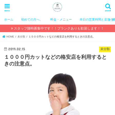
menu
search
ホーム
初めての方へ。
料金・メニュー
本日の営業時間と店舗一
スタッフ随時募集中です！！ブランクありも歓迎します！！
HOME
未分類
１０００円カットなどの格安店を利用するときの注意点。
2019.02.15
未分類
１０００円カットなどの格安店を利用すると
きの注意点。