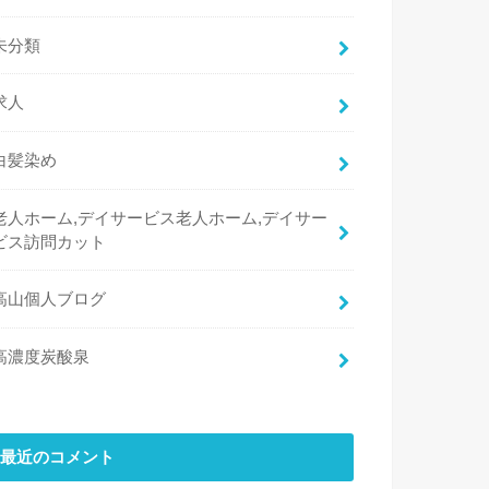
未分類
求人
白髪染め
老人ホーム,デイサービス老人ホーム,デイサー
ビス訪問カット
高山個人ブログ
高濃度炭酸泉
最近のコメント