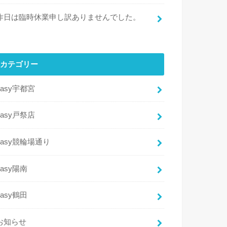
昨日は臨時休業申し訳ありませんでした。
カテゴリー
easy宇都宮
easy戸祭店
easy競輪場通り
easy陽南
easy鶴田
お知らせ