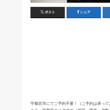
ポスト
シェア
宇都宮市にてご予約不要！（ご予約は承って