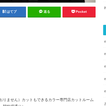
はてブ
送る
Pocket
おりません）カットもできるカラー専門店カットルーム