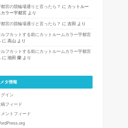
宇都宮の競輪場通りと言ったら？
に
カットルー
ムカラー宇都宮
より
宇都宮の競輪場通りと言ったら？
に
吉田
より
セルフカットする前にカットルームカラー宇都宮
へ
に
高山
より
セルフカットする前にカットルームカラー宇都宮
へ
に
池田 蘭
より
メタ情報
ログイン
投稿フィード
コメントフィード
ordPress.org