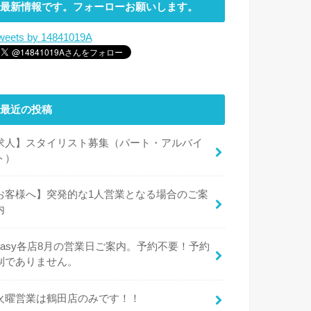
最新情報です。フォーローお願いします。
weets by 14841019A
最近の投稿
求人】スタイリスト募集（パート・アルバイ
ト）
お客様へ】突発的な1人営業となる場合のご案
内
easy各店8月の営業日ご案内。予約不要！予約
制でありません。
火曜営業は鶴田店のみです！！