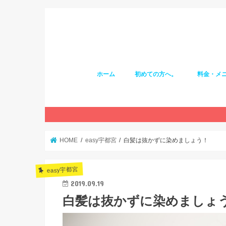
ホーム
初めての方へ。
料金・メ
HOME
easy宇都宮
白髪は抜かずに染めましょう！
easy宇都宮
2019.09.19
白髪は抜かずに染めましょ