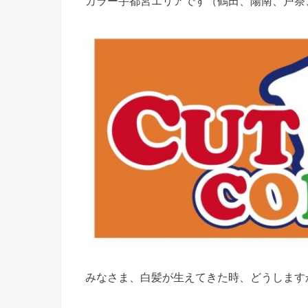
カラー宇都宮エリアです（鶴田、陽南、戸祭
みなさま、白髪が生えてきた時、どうします