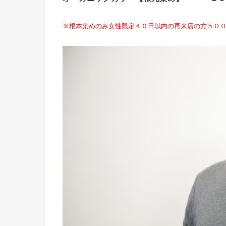
※根本染めのみ女性限定４０日以内の再来店の方５０