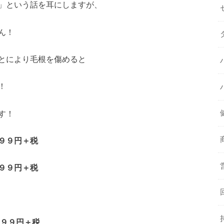
」という話を耳にしますが、
ん！
とにより毛根を傷めると
！
す！
９９円＋税
９９円＋税
９９円＋税