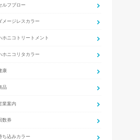
セルフブロー
ダメージレスカラー
ハホニコトリートメント
ハホニコリタカラー
健康
商品
営業案内
回数券
持ち込みカラー