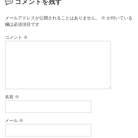
コメントを残す
メールアドレスが公開されることはありません。
※
が付いている
欄は必須項目です
コメント
※
名前
※
メール
※