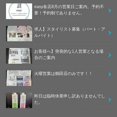
easy各店8月の営業日ご案内。予約不
要！予約制でありません。
求人】スタイリスト募集（パート・ア
ルバイト）
お客様へ】突発的な1人営業となる場
合のご案内
火曜営業は鶴田店のみです！！
昨日は臨時休業申し訳ありませんでし
た。