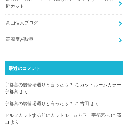
問カット
高山個人ブログ
高濃度炭酸泉
最近のコメント
宇都宮の競輪場通りと言ったら？
に
カットルームカラー
宇都宮
より
宇都宮の競輪場通りと言ったら？
に
吉田
より
セルフカットする前にカットルームカラー宇都宮へ
に
高
山
より