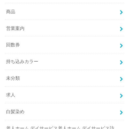
商品
営業案内
回数券
持ち込みカラー
未分類
求人
白髪染め
老人ホーム,デイサービス老人ホーム,デイサービス訪