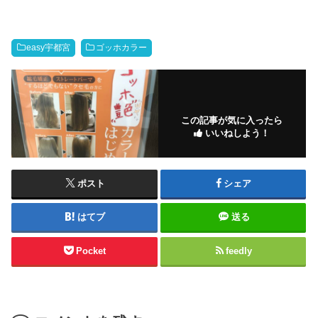
easy宇都宮
ゴッホカラー
この記事が気に入ったら
いいねしよう！
ポスト
シェア
はてブ
送る
Pocket
feedly