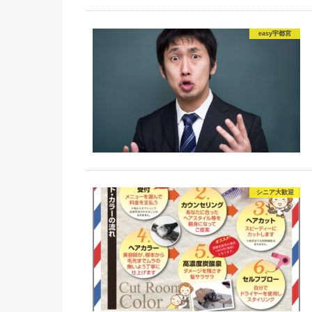
easy宇都宮
シニア大歓迎