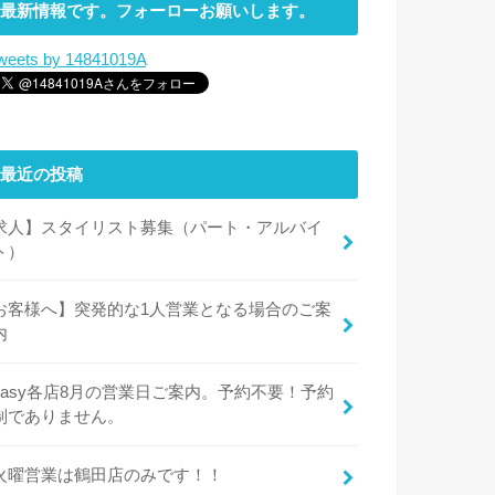
最新情報です。フォーローお願いします。
weets by 14841019A
最近の投稿
求人】スタイリスト募集（パート・アルバイ
ト）
お客様へ】突発的な1人営業となる場合のご案
内
easy各店8月の営業日ご案内。予約不要！予約
制でありません。
火曜営業は鶴田店のみです！！