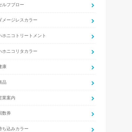
セルフブロー
ダメージレスカラー
ハホニコトリートメント
ハホニコリタカラー
健康
商品
営業案内
回数券
持ち込みカラー