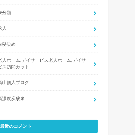
未分類
求人
白髪染め
老人ホーム,デイサービス老人ホーム,デイサー
ビス訪問カット
高山個人ブログ
高濃度炭酸泉
最近のコメント