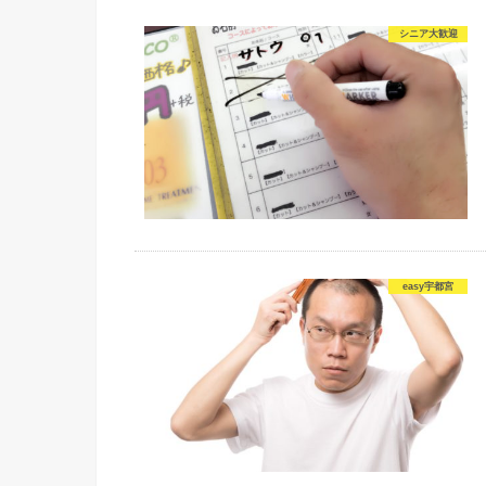
シニア大歓迎
easy宇都宮