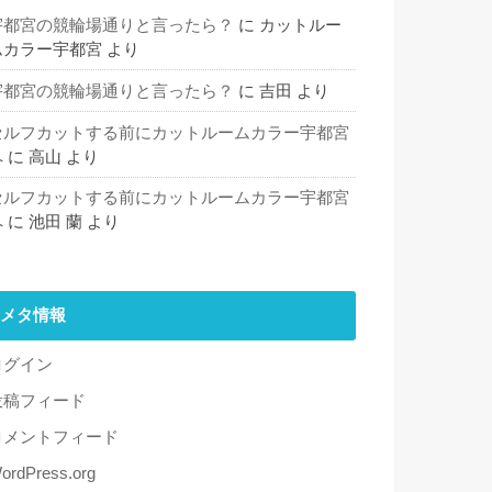
宇都宮の競輪場通りと言ったら？
に
カットルー
ムカラー宇都宮
より
宇都宮の競輪場通りと言ったら？
に
吉田
より
セルフカットする前にカットルームカラー宇都宮
へ
に
高山
より
セルフカットする前にカットルームカラー宇都宮
へ
に
池田 蘭
より
メタ情報
ログイン
投稿フィード
コメントフィード
ordPress.org