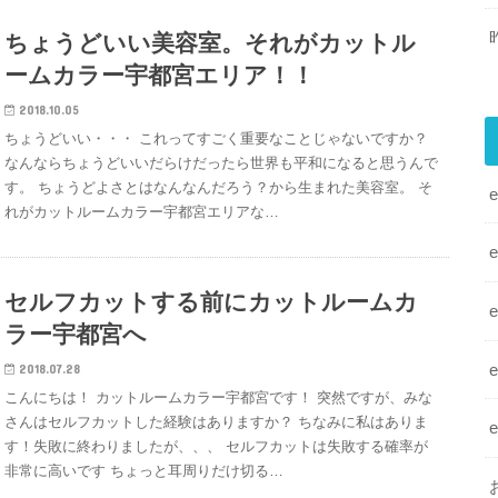
ちょうどいい美容室。それがカットル
ームカラー宇都宮エリア！！
2018.10.05
ちょうどいい・・・ これってすごく重要なことじゃないですか？
なんならちょうどいいだらけだったら世界も平和になると思うんで
す。 ちょうどよさとはなんなんだろう？から生まれた美容室。 そ
れがカットルームカラー宇都宮エリアな…
セルフカットする前にカットルームカ
ラー宇都宮へ
2018.07.28
こんにちは！ カットルームカラー宇都宮です！ 突然ですが、みな
さんはセルフカットした経験はありますか？ ちなみに私はありま
す！失敗に終わりましたが、、、 セルフカットは失敗する確率が
非常に高いです ちょっと耳周りだけ切る…