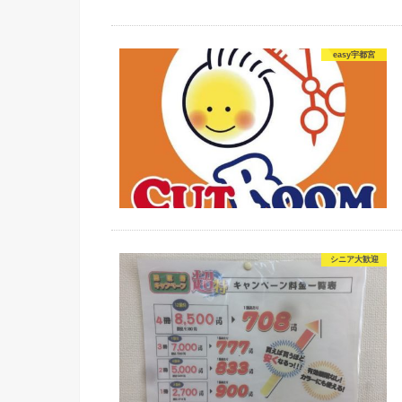
easy宇都宮
シニア大歓迎