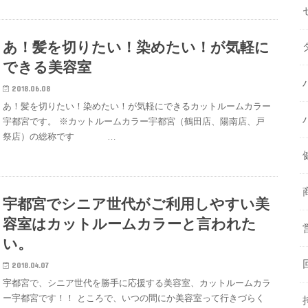
あ！髪を切りたい！染めたい！が気軽に
できる美容室
2018.06.08
あ！髪を切りたい！染めたい！が気軽にできるカットルームカラー
宇都宮です。 ※カットルームカラー宇都宮（鶴田店、陽南店、戸
祭店）の総称です …
宇都宮でシニア世代がご利用しやすい美
容室はカットルームカラーと言われた
い。
2018.04.07
宇都宮で、シニア世代を勝手に応援する美容室、カットルームカラ
ー宇都宮です！！ ところで、いつの間にか美容室って行きづらく