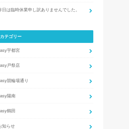
昨日は臨時休業申し訳ありませんでした。
カテゴリー
easy宇都宮
easy戸祭店
easy競輪場通り
easy陽南
easy鶴田
お知らせ