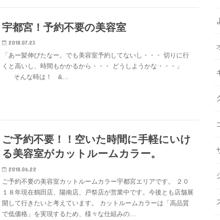
宇都宮！予約不要の美容室
2018.07.23
「あー髪伸びたなー。でも美容室予約してないし・・・ 切りに行
くと高いし、時間もかかるから・・・ どうしようかな・・・」
そんな時は！ &…
ご予約不要！！空いた時間に手軽にいけ
る美容室がカットルームカラー。
2018.06.22
ご予約不要の美容室カットルームカラー宇都宮エリアです。 ２０
１８年現在鶴田店、陽南店、戸祭店が営業中です。今後とも店舗展
開して行きたいと考えています。 カットルームカラーは「高品質
で低価格」を実現するため、様々な仕組みの…