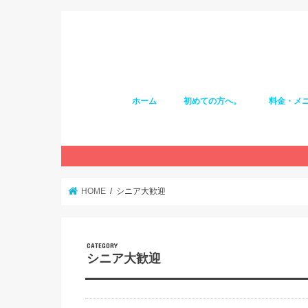
ホーム
初めての方へ。
料金・メ
HOME
シニア大歓迎
シニア大歓迎