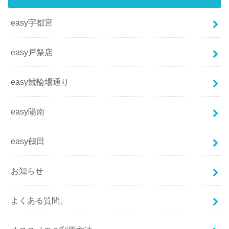
easy宇都宮
easy戸祭店
easy競輪場通り
easy陽南
easy鶴田
お知らせ
よくある質問。