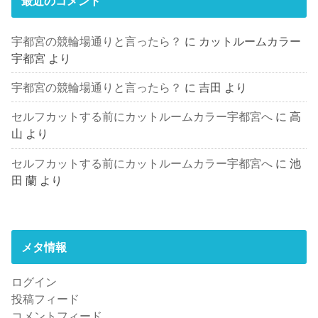
最近のコメント
宇都宮の競輪場通りと言ったら？
に
カットルームカラー
宇都宮
より
宇都宮の競輪場通りと言ったら？
に
吉田
より
セルフカットする前にカットルームカラー宇都宮へ
に
高
山
より
セルフカットする前にカットルームカラー宇都宮へ
に
池
田 蘭
より
メタ情報
ログイン
投稿フィード
コメントフィード