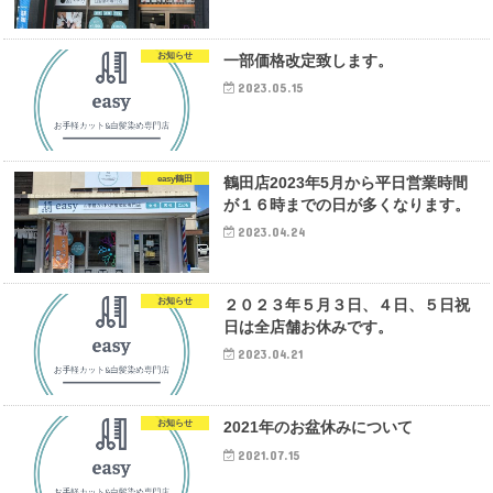
お知らせ
一部価格改定致します。
2023.05.15
easy鶴田
鶴田店2023年5月から平日営業時間
が１６時までの日が多くなります。
2023.04.24
お知らせ
２０２３年５月３日、４日、５日祝
日は全店舗お休みです。
2023.04.21
お知らせ
2021年のお盆休みについて
2021.07.15