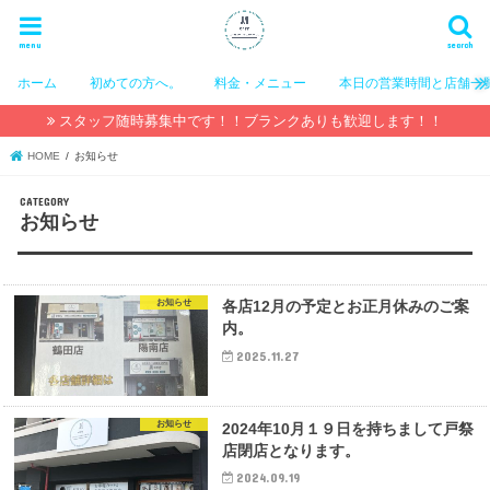
menu
search
ホーム
初めての方へ。
料金・メニュー
本日の営業時間と店舗一
スタッフ随時募集中です！！ブランクありも歓迎します！！
HOME
お知らせ
お知らせ
お知らせ
各店12月の予定とお正月休みのご案
内。
2025.11.27
お知らせ
2024年10月１９日を持ちまして戸祭
店閉店となります。
2024.09.19